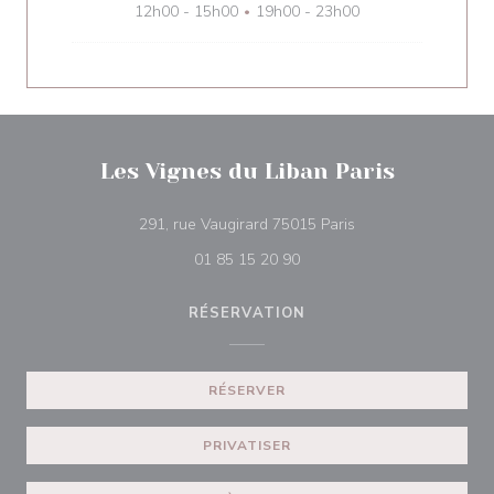
12h00 - 15h00
19h00 - 23h00
•
Les Vignes du Liban Paris
((ouvre une nouvelle
291, rue Vaugirard 75015 Paris
01 85 15 20 90
RÉSERVATION
RÉSERVER
PRIVATISER