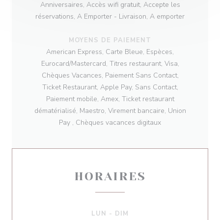
Anniversaires, Accès wifi gratuit, Accepte les
réservations, A Emporter - Livraison, A emporter
MOYENS DE PAIEMENT
American Express, Carte Bleue, Espèces,
Eurocard/Mastercard, Titres restaurant, Visa,
Chèques Vacances, Paiement Sans Contact,
Ticket Restaurant, Apple Pay, Sans Contact,
Paiement mobile, Amex, Ticket restaurant
dématérialisé, Maestro, Virement bancaire, Union
Pay , Chèques vacances digitaux
HORAIRES
LUN
-
DIM