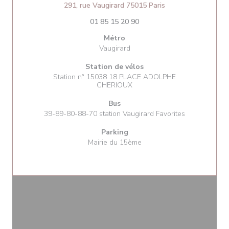
((ouvre une nouvell
291, rue Vaugirard 75015 Paris
01 85 15 20 90
Métro
Vaugirard
Station de vélos
Station n° 15038 18 PLACE ADOLPHE
CHERIOUX
Bus
39-89-80-88-70 station Vaugirard Favorites
Parking
Mairie du 15ème