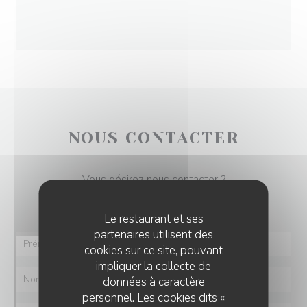
NOUS CONTACTER
Vous désirez nous contacter ?
Remplissez le formulaire ci-dessous !
Le restaurant et ses
partenaires utilisent des
cookies sur ce site, pouvant
impliquer la collecte de
données à caractère
personnel. Les cookies dits «