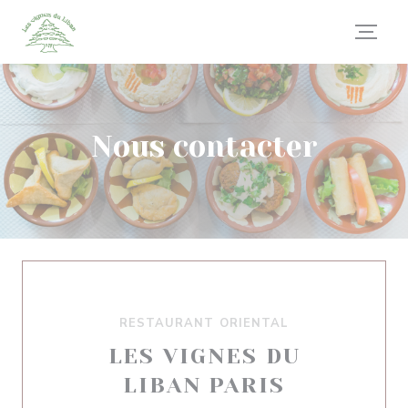
Personnalisation de vos choix en matière de cookies
Nous contacter
RESTAURANT ORIENTAL
LES VIGNES DU
LIBAN PARIS