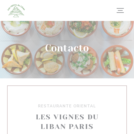
Personalización de sus opciones de cookies
Contacto
RESTAURANTE ORIENTAL
LES VIGNES DU
LIBAN PARIS