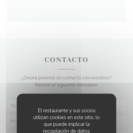
CONTACTO
¿Desea ponerse en contacto con nosotros?
Rellene el siguiente formulario.
El restaurante y sus socios
utilizan cookies en este sitio, lo
que puede implicar la
recopilación de datos