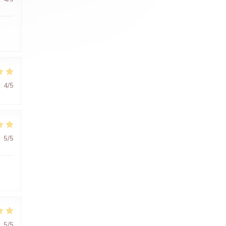
:
4
/5
:
5
/5
:
5
/5