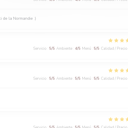
i de la Normandie :)
Servicio
:
5
/5
Ambiente
:
4
/5
Menú
:
5
/5
Calidad / Precio
Servicio
:
5
/5
Ambiente
:
5
/5
Menú
:
5
/5
Calidad / Precio
Servicio
:
5
/5
Ambiente
:
5
/5
Menú
:
5
/5
Calidad / Precio