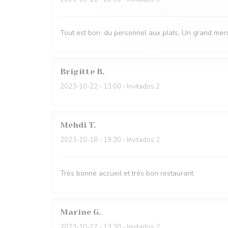
Tout est bon: du personnel aux plats. Un grand merc
Brigitte
B
2023-10-22
- 13:00 - Invitados 2
Mehdi
T
2023-10-18
- 19:30 - Invitados 2
Très bonne accueil et très bon restaurant.
Marine
G
2023-10-17
- 13:30 - Invitados 2