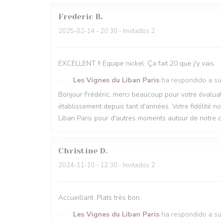
Frederic
B
2025-02-14
- 20:30 - Invitados 2
EXCELLENT !! Equipe nickel. Ça fait 20 que j'y vais
Les Vignes du Liban Paris
ha respondido a su
Bonjour Frédéric, merci beaucoup pour votre évaluatio
établissement depuis tant d'années. Votre fidélité n
Liban Paris pour d'autres moments autour de notre cu
Christine
D
2024-11-10
- 12:30 - Invitados 2
Accueillant .Plats très bon.
Les Vignes du Liban Paris
ha respondido a su