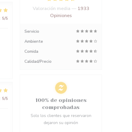
Valoración media —
1933
Opiniones
:
5
/5
Servicio
Ambiente
Comida
Calidad/Precio
:
5
/5
100% de opiniones
comprobadas
Solo los clientes que reservaron
dejaron su opinión