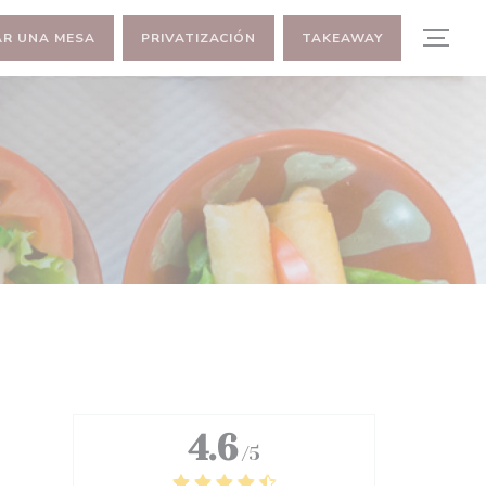
AR UNA MESA
PRIVATIZACIÓN
TAKEAWAY
4.6
/5