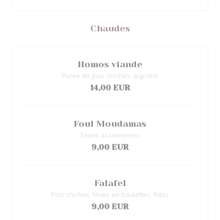
Chaudes
Homos viande
Purée de pois chiches, pignons
14,00 EUR
Foul Moudamas
Fèves assaisonnés
9,00 EUR
Falafel
Pois chiches, fèves en boulettes, frites
9,00 EUR