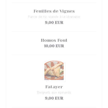
Feuilles de Vignes
Farcie de riz, viande à la libanaise
9,00 EUR
Homos Foul
10,00 EUR
Fatayer
Beignets aux épinards
9,00 EUR