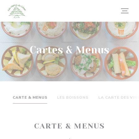
Personnalisation de vos choix en matière de cookies
Cartes & Menus
CARTE & MENUS
LES BOISSONS
LA CARTE DES VIN
CARTE & MENUS