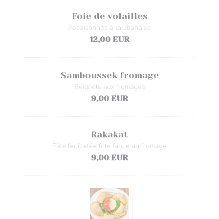
Foie de volailles
Assaisonnés à la libanaise
12,00 EUR
Samboussek fromage
Beignets aux fromages
9,00 EUR
Rakakat
Pâte feuilletée frite farcie au fromage
9,00 EUR