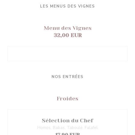
LES MENUS DES VIGNES
Menu des Vignes
32,00 EUR
NOS ENTRÉES
Froides
Sélection du Chef
Homos, Babas, Taboulé, Falafel
17,90 EUR