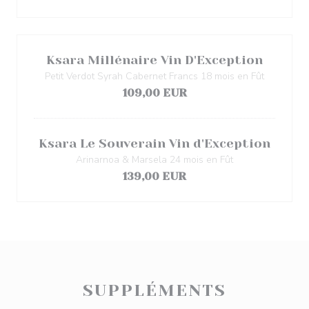
Ksara Millénaire Vin D'Exception
Petit Verdot Syrah Cabernet Francs 18 mois en Fût
109,00 EUR
Ksara Le Souverain Vin d'Exception
Arinarnoa & Marsela 24 mois en Fût
139,00 EUR
SUPPLÉMENTS