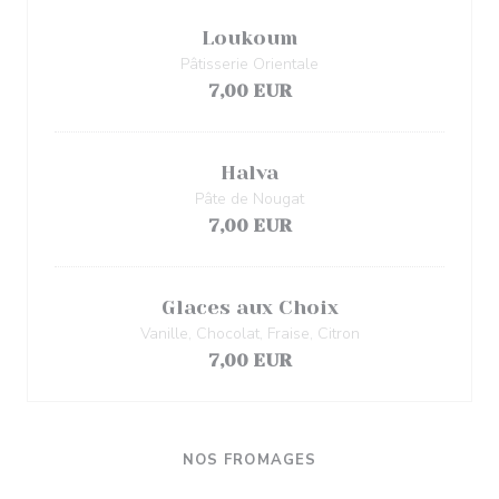
Loukoum
Pâtisserie Orientale
7,00 EUR
Halva
Pâte de Nougat
7,00 EUR
Glaces aux Choix
Vanille, Chocolat, Fraise, Citron
7,00 EUR
NOS FROMAGES