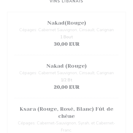
VINS LIBANAIS
Nakad(Rouge)
Cépages: Cabernet Sauvignon, Cinsault, Carignan
1 Bout
30,00 EUR
Nakad (Rouge)
Cépages: Cabernet Sauvignon, Cinsault, Carignan
1/2 Bt
20,00 EUR
Ksara (Rouge, Rosé, Blanc) Fût de
chêne
Cépages: Cabernet-Sauvignon, Syrah, et Cabernet-
Franc.