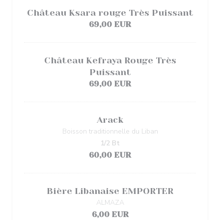
Château Ksara rouge Très Puissant
69,00 EUR
Château Kefraya Rouge Très
Puissant
69,00 EUR
Arack
Boisson traditionnelle du Liban
1/2 Bt
60,00 EUR
Bière Libanaise EMPORTER
ALMAZA
6,00 EUR