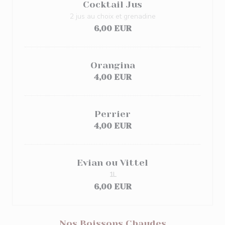
Cocktail Jus
2 jus au choix et grenadine
6,00 EUR
Orangina
4,00 EUR
Perrier
4,00 EUR
Evian ou Vittel
1L
6,00 EUR
Nos Boissons Chaudes