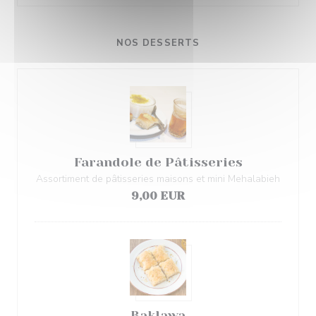
NOS DESSERTS
Farandole de Pâtisseries
Assortiment de pâtisseries maisons et mini Mehalabieh
9,00 EUR
Baklawa