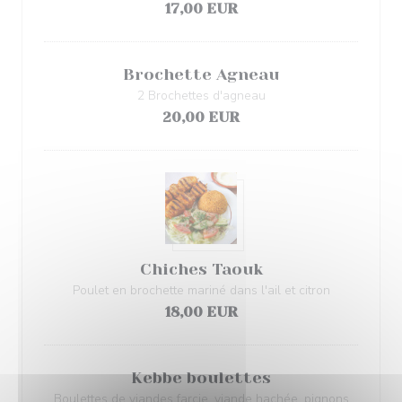
17,00 EUR
Brochette Agneau
2 Brochettes d'agneau
20,00 EUR
Chiches Taouk
Poulet en brochette mariné dans l'ail et citron
18,00 EUR
Kebbe boulettes
Boulettes de viandes farcie, viande hachée, pignons