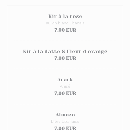
Kir à la rose
au vin blanc Libanais
7,00 EUR
Kir à la datte & Fleur d'orangé
7,00 EUR
Arack
Anisé
7,00 EUR
Almaza
Bière Libanaise
7,00 EUR