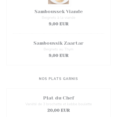
Samboussek Viande
Beignets à la viande
9,00 EUR
Samboussik Zaartar
Beignets au Thym
9,00 EUR
NOS PLATS GARNIS
Plat du Chef
Variété de 3 brochette et kebbe boulette
20,00 EUR