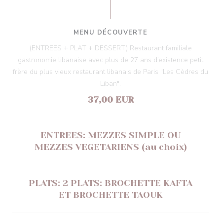
MENU DÉCOUVERTE
(ENTREES + PLAT + DESSERT) Restaurant familiale
gastronomie libanaise avec plus de 27 ans d’existence petit
frère du plus vieux restaurant libanais de Paris "Les Cèdres du
Liban".
37,00 EUR
ENTREES: MEZZES SIMPLE OU
MEZZES VEGETARIENS (au choix)
PLATS: 2 PLATS: BROCHETTE KAFTA
ET BROCHETTE TAOUK