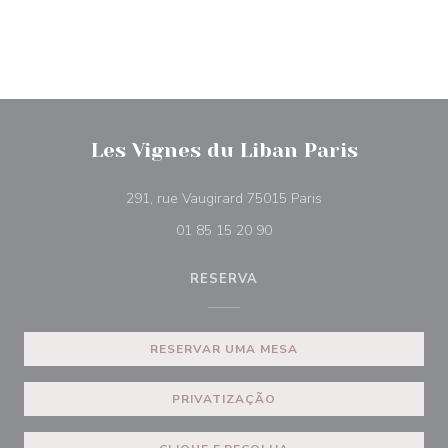
Les Vignes du Liban Paris
((abre numa nova ja
291, rue Vaugirard 75015 Paris
01 85 15 20 90
RESERVA
RESERVAR UMA MESA
PRIVATIZAÇÃO