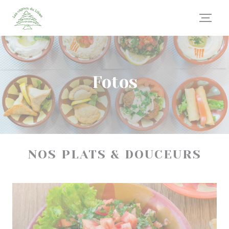
Painel de Gerenciamento de Cookies
Fotos
NOS PLATS & DOUCEURS