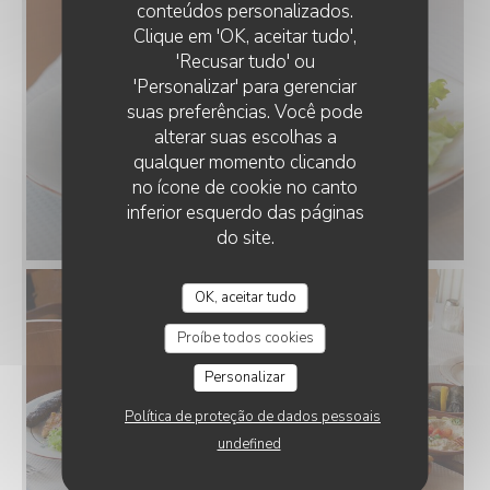
conteúdos personalizados.
Clique em 'OK, aceitar tudo',
'Recusar tudo' ou
'Personalizar' para gerenciar
suas preferências. Você pode
alterar suas escolhas a
qualquer momento clicando
no ícone de cookie no canto
inferior esquerdo das páginas
do site.
OK, aceitar tudo
Proíbe todos cookies
Personalizar
Política de proteção de dados pessoais
undefined