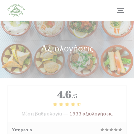
Πίνακας διαχείρισης "Μπισκότων" (Cookies)
Αξιολογήσεις
4.6
/5
Μέση βαθμολογία —
1933 αξιολογήσεις
Υπηρεσία