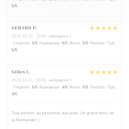
5
/5
GERARD
P
2023-10-27
- 13:00 - καλεσμένοι 2
Υπηρεσία
:
5
/5
Ατμόσφαιρα
:
5
/5
Μενού
:
5
/5
Ποιότητα / Τιμή
:
5
/5
Gilles
L
2023-10-21
- 20:00 - καλεσμένοι 3
Υπηρεσία
:
5
/5
Ατμόσφαιρα
:
4
/5
Μενού
:
5
/5
Ποιότητα / Τιμή
:
4
/5
Tout est bon: du personnel aux plats. Un grand merci de
la Normandie :)