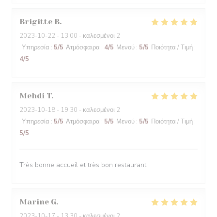
Brigitte
B
2023-10-22
- 13:00 - καλεσμένοι 2
Υπηρεσία
:
5
/5
Ατμόσφαιρα
:
4
/5
Μενού
:
5
/5
Ποιότητα / Τιμή
:
4
/5
Mehdi
T
2023-10-18
- 19:30 - καλεσμένοι 2
Υπηρεσία
:
5
/5
Ατμόσφαιρα
:
5
/5
Μενού
:
5
/5
Ποιότητα / Τιμή
:
5
/5
Très bonne accueil et très bon restaurant.
Marine
G
2023-10-17
- 13:30 - καλεσμένοι 2