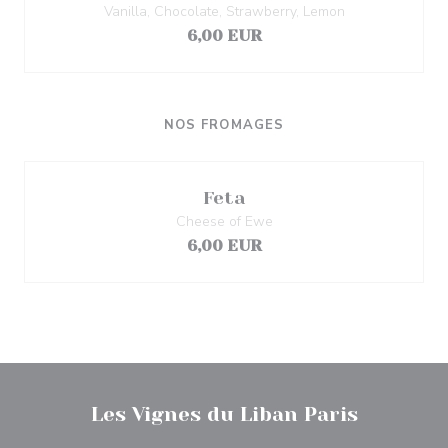
Vanilla, Chocolate, Strawberry, Lemon
6,00 EUR
NOS FROMAGES
Feta
Cheese of Ewe
6,00 EUR
Les Vignes du Liban Paris