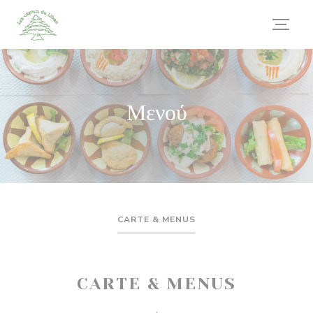
Πίνακας διαχείρισης "Μπισκότων" (Cookies)
Μενού
CARTE & MENUS
CARTE & MENUS