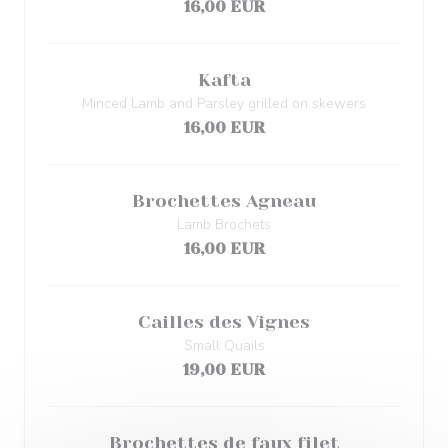
16,00 EUR
Kafta
Minced Lamb and Parsley grilled on skewers
16,00 EUR
Brochettes Agneau
Lamb Brochets
16,00 EUR
Cailles des Vignes
Small Quails
19,00 EUR
Brochettes de faux filet