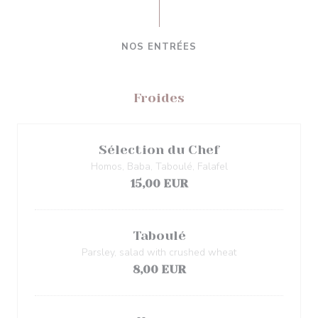
NOS ENTRÉES
Froides
Sélection du Chef
Homos, Baba, Taboulé, Falafel
15,00 EUR
Taboulé
Parsley, salad with crushed wheat
8,00 EUR