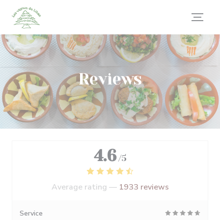
Personalizing your cookie choices
Reviews
4.6
/5
Average rating —
1933 reviews
Service