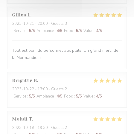
Gilles
L
2023-10-21
- 20:00 - Guests 3
Service
:
5
/5
Ambiance
:
4
/5
Food
:
5
/5
Value
:
4
/5
Tout est bon: du personnel aux plats. Un grand merci de
la Normandie :)
Brigitte
B
2023-10-22
- 13:00 - Guests 2
Service
:
5
/5
Ambiance
:
4
/5
Food
:
5
/5
Value
:
4
/5
Mehdi
T
2023-10-18
- 19:30 - Guests 2