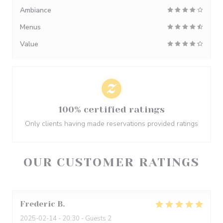
Ambiance
Menus
Value
100% certified ratings
Only clients having made reservations provided ratings
OUR CUSTOMER RATINGS
Frederic
B
2025-02-14
- 20:30 - Guests 2