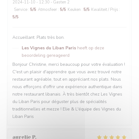
2024-11-10
- 12:30 - Gasten 2
Service
:
5
/5
Atmosfeer
:
5
/5
Keuken
:
5
/5
Kwaliteit / Prijs
:
5
/5
Accueillant .Plats très bon.
Les Vignes du Liban Paris
heeft op deze
beoordeling gereageerd
Bonjour Christine, merci beaucoup pour votre évaluation !
C'est un plaisir d'apprendre que vous avez trouvé notre
restaurant agréable, tout en appréciant nos plats. Nous
nous efforçons d'offrir une expérience authentique dans
notre restaurant libanais. À très bientôt chez Les Vignes
du Liban Paris pour déguster plus de spécialités
traditionnelles et mezze ! Elie & L'équipe des Vignes du
Liban Paris
aurelie
P