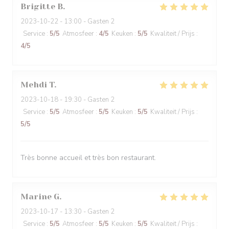
Brigitte
B
2023-10-22
- 13:00 - Gasten 2
Service
:
5
/5
Atmosfeer
:
4
/5
Keuken
:
5
/5
Kwaliteit / Prijs
:
4
/5
Mehdi
T
2023-10-18
- 19:30 - Gasten 2
Service
:
5
/5
Atmosfeer
:
5
/5
Keuken
:
5
/5
Kwaliteit / Prijs
:
5
/5
Très bonne accueil et très bon restaurant.
Marine
G
2023-10-17
- 13:30 - Gasten 2
Service
:
5
/5
Atmosfeer
:
5
/5
Keuken
:
5
/5
Kwaliteit / Prijs
: