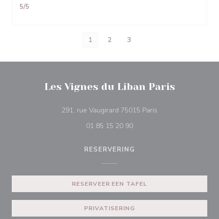
5
/5
1
2
3
Les Vignes du Liban Paris
((opent in een nieuw
291, rue Vaugirard 75015 Paris
01 85 15 20 90
RESERVERING
RESERVEER EEN TAFEL
PRIVATISERING