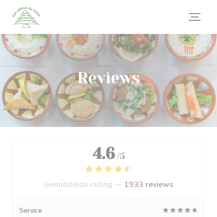
Cookies beheer paneel
Reviews
4.6
/5
Gemiddelde rating —
1933 reviews
Service