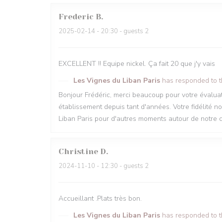
Frederic
B
2025-02-14
- 20:30 - guests 2
EXCELLENT !! Equipe nickel. Ça fait 20 que j'y vais
Les Vignes du Liban Paris
has responded to 
Bonjour Frédéric, merci beaucoup pour votre évaluatio
établissement depuis tant d'années. Votre fidélité n
Liban Paris pour d'autres moments autour de notre cu
Christine
D
2024-11-10
- 12:30 - guests 2
Accueillant .Plats très bon.
Les Vignes du Liban Paris
has responded to 