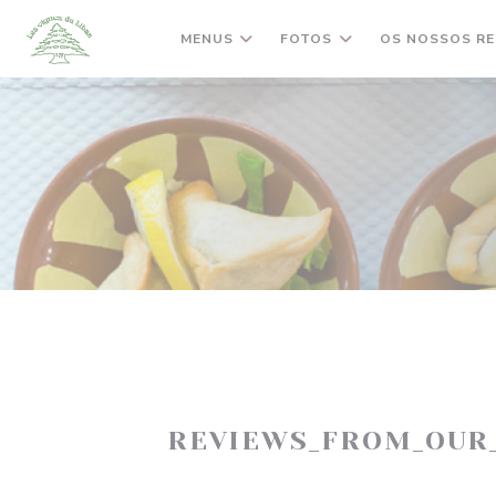
Painel de Gerenciamento de Cookies
MENUS
FOTOS
OS NOSSOS R
REVIEWS_FROM_OUR