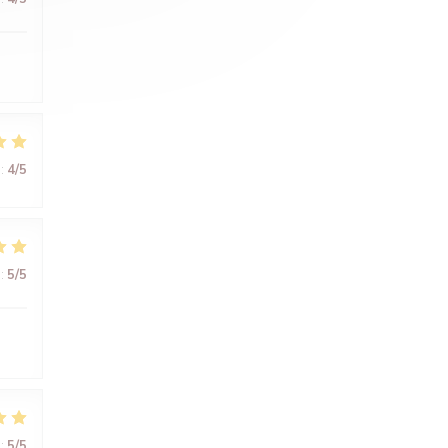
:
4
/5
:
5
/5
:
5
/5