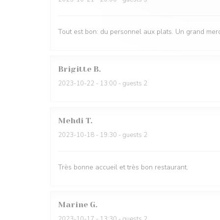
Tout est bon: du personnel aux plats. Un grand merc
Brigitte
B
2023-10-22
- 13:00 - guests 2
Mehdi
T
2023-10-18
- 19:30 - guests 2
Très bonne accueil et très bon restaurant.
Marine
G
2023-10-17
- 13:30 - guests 2