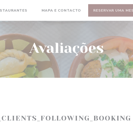
ESTAURANTES
MAPA E CONTACTO
RESERVAR UMA ME
((ABRE NUMA NOVA JANELA))
Avaliações
_CLIENTS_FOLLOWING_BOOKING