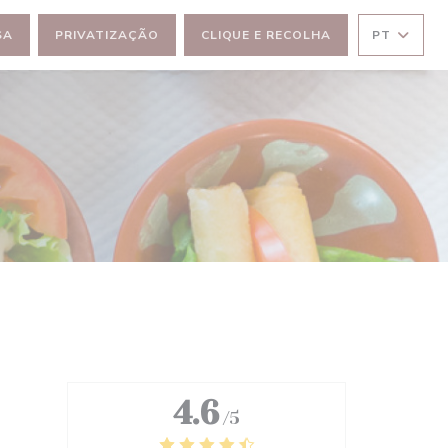
SA
PRIVATIZAÇÃO
CLIQUE E RECOLHA
PT
4.6
/5