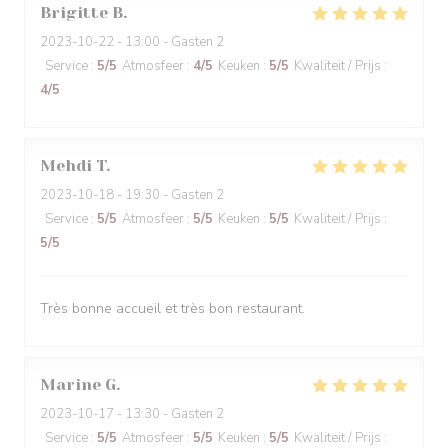
Brigitte
B
2023-10-22
- 13:00 - Gasten 2
Service
:
5
/5
Atmosfeer
:
4
/5
Keuken
:
5
/5
Kwaliteit / Prijs
:
4
/5
Mehdi
T
2023-10-18
- 19:30 - Gasten 2
Service
:
5
/5
Atmosfeer
:
5
/5
Keuken
:
5
/5
Kwaliteit / Prijs
:
5
/5
Très bonne accueil et très bon restaurant.
Marine
G
2023-10-17
- 13:30 - Gasten 2
Service
:
5
/5
Atmosfeer
:
5
/5
Keuken
:
5
/5
Kwaliteit / Prijs
: