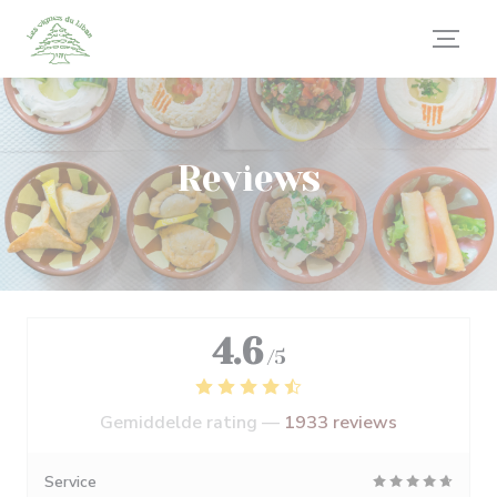
Cookies beheer paneel
Reviews
4.6
/5
Gemiddelde rating —
1933 reviews
Service