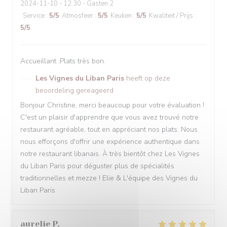
2024-11-10
- 12:30 - Gasten 2
Service
:
5
/5
Atmosfeer
:
5
/5
Keuken
:
5
/5
Kwaliteit / Prijs
:
5
/5
Accueillant .Plats très bon.
Les Vignes du Liban Paris
heeft op deze
beoordeling gereageerd
Bonjour Christine, merci beaucoup pour votre évaluation !
C'est un plaisir d'apprendre que vous avez trouvé notre
restaurant agréable, tout en appréciant nos plats. Nous
nous efforçons d'offrir une expérience authentique dans
notre restaurant libanais. À très bientôt chez Les Vignes
du Liban Paris pour déguster plus de spécialités
traditionnelles et mezze ! Elie & L'équipe des Vignes du
Liban Paris
aurelie
P