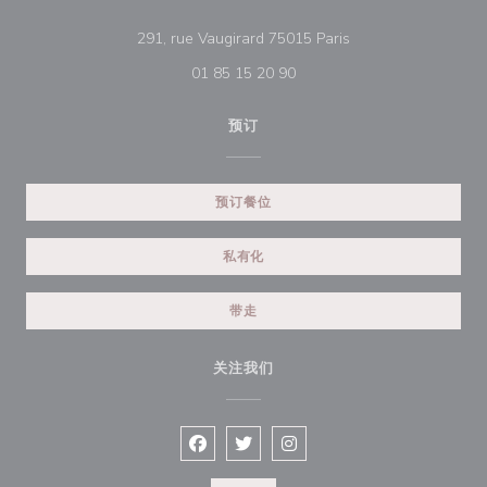
((在新窗口中打开))
291, rue Vaugirard 75015 Paris
01 85 15 20 90
预订
预订餐位
私有化
带走
关注我们
Facebook ((在新窗口中打开))
Twitter ((在新窗口中打开))
Instagram ((在新窗口中打