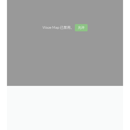
Waze Map 已禁用。
允许