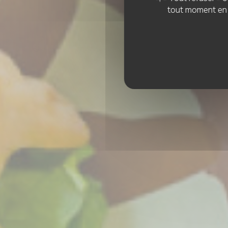
Les
tout moment en c