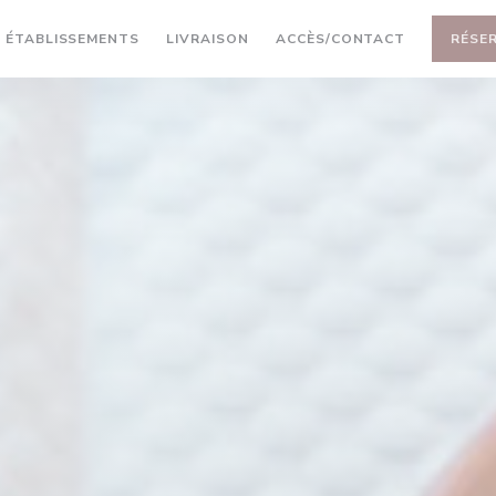
((OUVRE UNE NOUVELLE FENÊTR
 ÉTABLISSEMENTS
LIVRAISON
ACCÈS/CONTACT
RÉSE