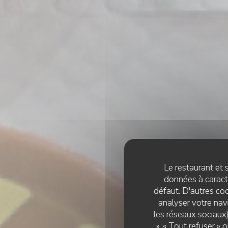
Le restaurant et s
données à caractè
défaut. D'autres coo
analyser votre navi
les réseaux sociaux)
», « Tout refuser »