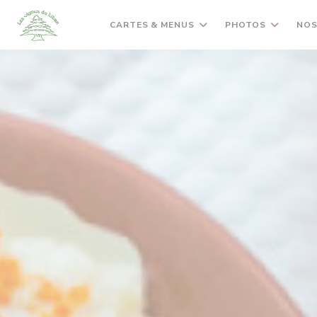
Personnalisation de vos choix en matière de cookies
CARTES & MENUS
PHOTOS
NOS