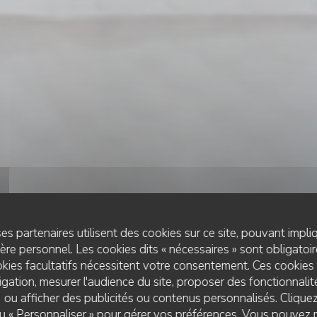
es partenaires utilisent des cookies sur ce site, pouvant impli
re personnel. Les cookies dits « nécessaires » sont obligatoire
kies facultatifs nécessitent votre consentement. Ces cookies 
gation, mesurer l'audience du site, proposer des fonctionnalité
 ou afficher des publicités ou contenus personnalisés. Clique
RESTAURANT ORIENTAL
•
PARIS
 ou « Personnaliser » pour gérer vos préférences. Vous pouvez 