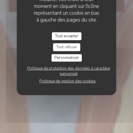
moment en cliquant sur l'icône
VENTE À EMPORTER
représentant un cookie en bas
à gauche des pages du site.
Tout accepter
Tout refuser
Personnaliser
Politique de protection des données à caractère
personnel
Politique de gestion des cookies