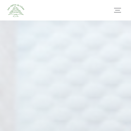
Personnalisation de vos choix en matière de cookies