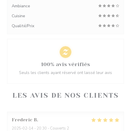
Ambiance
Cuisine
Qualité/Prix
100% avis vérifiés
Seuls les clients ayant réservé ont laissé leur avis
LES AVIS DE NOS CLIENTS
Frederic
B
2025-02-14
- 20:30 - Couverts 2