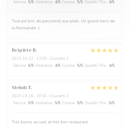
Service
:
5
/5
Ambiance
:
4
/5
Cuisine
:
5
/5
Qualité / Prix
:
4
/5
Tout est bon: du personnel aux plats. Un grand merci de
la Normandie :)
Brigitte
B
2023-10-22
- 13:00 - Couverts 2
Service
:
5
/5
Ambiance
:
4
/5
Cuisine
:
5
/5
Qualité / Prix
:
4
/5
Mehdi
T
2023-10-18
- 19:30 - Couverts 2
Service
:
5
/5
Ambiance
:
5
/5
Cuisine
:
5
/5
Qualité / Prix
:
5
/5
Très bonne accueil et très bon restaurant.