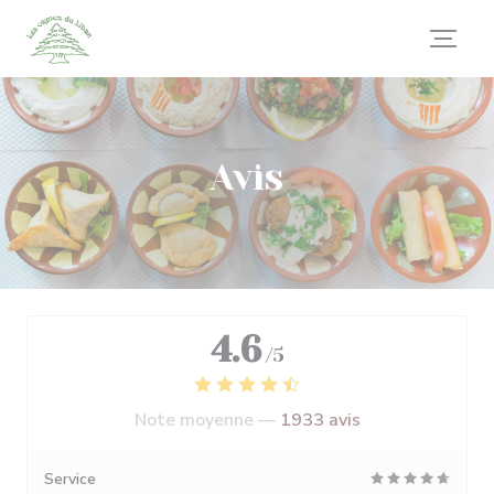
Personnalisation de vos choix en matière de cookies
Avis
4.6
/5
Note moyenne —
1933 avis
Service